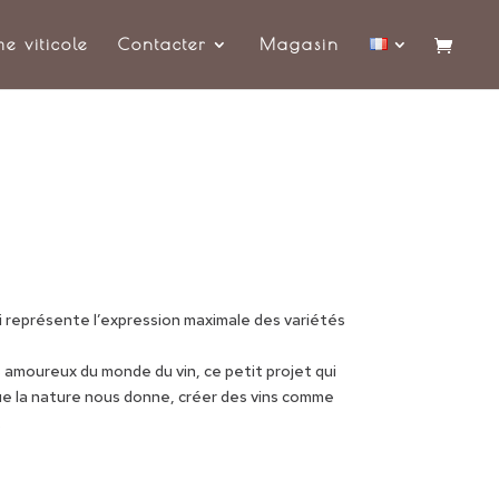
me viticole
Contacter
Magasin
i représente l’expression maximale des variétés
s amoureux du monde du vin, ce petit projet qui
que la nature nous donne, créer des vins comme
.