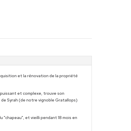
cquisition et la rénovation de la propriété
, puissant et complexe, trouve son
é de Syrah (de notre vignoble Gratallops)
u "chapeau", et vieilli pendant 18 mois en