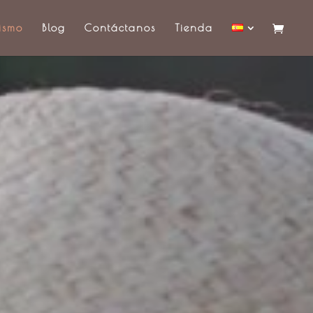
ismo
Blog
Contáctanos
Tienda