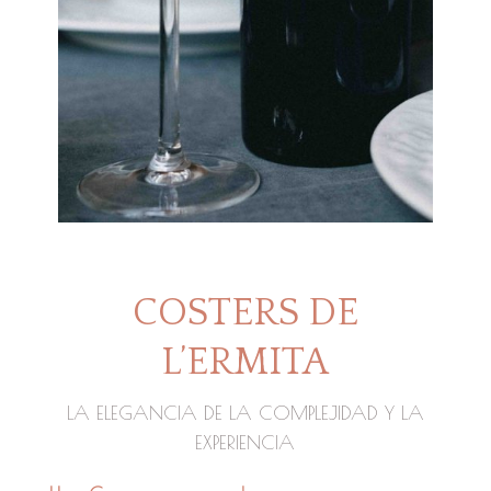
COSTERS DE
L’ERMITA
LA ELEGANCIA DE LA COMPLEJIDAD Y LA
EXPERIENCIA