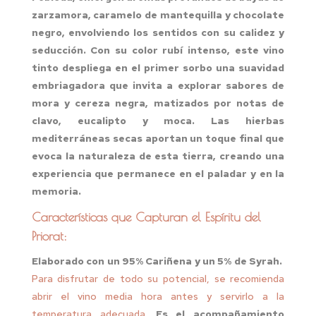
zarzamora, caramelo de mantequilla y chocolate
negro, envolviendo los sentidos con su calidez y
seducción. Con su color rubí intenso, este vino
tinto despliega en el primer sorbo una suavidad
embriagadora que invita a explorar sabores de
mora y cereza negra, matizados por notas de
clavo, eucalipto y moca. Las hierbas
mediterráneas secas aportan un toque final que
evoca la naturaleza de esta tierra, creando una
experiencia que permanece en el paladar y en la
memoria.
Características que Capturan el Espíritu del
Priorat:
Elaborado con un 95% Cariñena y un 5% de Syrah.
Para disfrutar de todo su potencial, se recomienda
abrir el vino media hora antes y servirlo a la
temperatura adecuada.
Es el acompañamiento