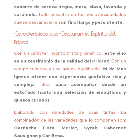
sabores de cereza negra, mora, clavo, lavanda y
caramelo,
todo envuelto en taninos aterciopelados
que se desvanecen en
un final largo y persistente.
Características que Capturan el Espíritu del
Priorat:
Con un carácter inconformista y dinámico,
este vino
es un testimonio de la calidad del Priorat
. Con un
cuerpo robusto y una acidez equilibrada,
M de Mas
Igneus ofrece una experiencia gustativa rica y
compleja
, ideal
para acompañar desde un
estofado hasta una selección de embutidos y
quesos curados
.
Elaborado con variedades de uvas tintas. La
combinación de las variedades que lo componen son:
Garnacha Tinta, Merlot, Syrah, Cabernet
Sauvignon y Cariñena.