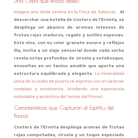
Una Copa que evoca deseo:
Imagina una tarde serena en la Finca de Salancas,
Al
descorchar una botella de Costers de l’Ermita, se
despliega un abanico de aromas intensos de
frutos rojos maduros, regaliz y sutiles especias.
Este vino, con su color granate oscuro y reflejos
lila, invita a un viaje sensorial donde cada sorbo
revela notas profundas de ciruela y sotobosque,
envueltas en un tanino amable que aporta una
estructura equilibrada y elegante.
La mineralidad
única de su suelo de pizarra se expresa con un carácter
complejo y envolvente, brindando una experiencia
inolvidable y auténtica del terroir del Priorat.
Características que Capturan el Espíritu del
Priorat:
Costers de l’Ermita despliega aromas de frutas
rojas compotadas, ciruela y un toque especiado