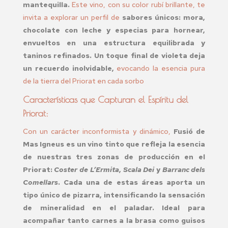
mantequilla.
Este vino, con su color rubí brillante, te
invita a explorar un perfil de
sabores únicos: mora,
chocolate con leche y especias para hornear,
envueltos en una estructura equilibrada y
taninos refinados. Un toque final de violeta deja
un recuerdo inolvidable,
evocando la esencia pura
de la tierra del Priorat en cada sorbo
Características que Capturan el Espíritu del
Priorat:
Con un carácter inconformista y dinámico,
Fusió de
Mas Igneus es un vino tinto que refleja la esencia
de nuestras tres zonas de producción en el
Priorat:
Coster de L’Ermita
,
Scala Dei
y
Barranc dels
Comellars
.
Cada una de estas áreas aporta un
tipo único de pizarra, intensificando la sensación
de mineralidad en el paladar. Ideal para
acompañar tanto carnes a la brasa como guisos