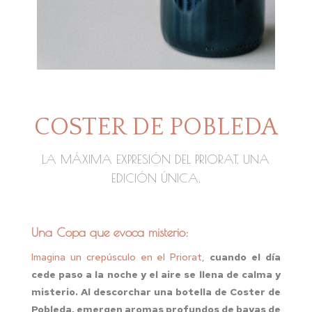
COSTER DE POBLEDA
LA MÁXIMA EXPRESIÓN DEL PRIORAT. UNA
EDICIÓN ÚNICA.
Una Copa que evoca misterio:
Imagina un crepúsculo en el Priorat,
cuando el día
cede paso a la noche y el aire se llena de calma y
misterio. Al descorchar una botella de Coster de
Pobleda, emergen aromas profundos de bayas de