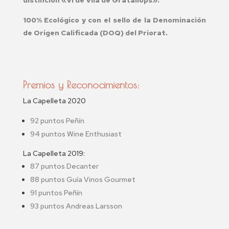
distinción «Vi de Vila de Gratallops».
100% Ecológico y con el sello de la Denominación
de Origen Calificada (DOQ) del Priorat.
Premios y Reconocimientos:
La Capelleta 2020
92 puntos Peñín
94 puntos Wine Enthusiast
La Capelleta 2019:
87 puntos Decanter
88 puntos Guía Vinos Gourmet
91 puntos Peñín
93 puntos Andreas Larsson