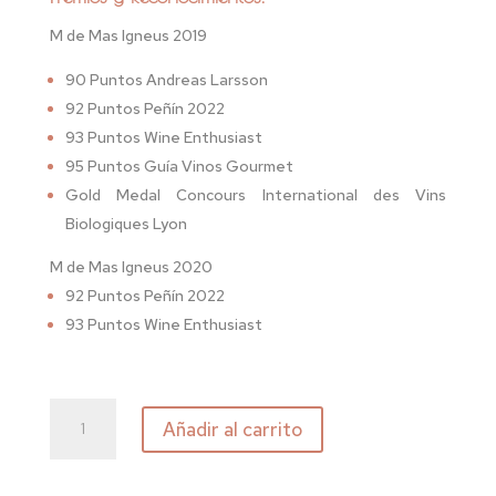
M de Mas Igneus 2019
90 Puntos Andreas Larsson
92 Puntos Peñín 2022
93 Puntos Wine Enthusiast
95 Puntos Guía Vinos Gourmet
Gold Medal Concours International des Vins
Biologiques Lyon
M de Mas Igneus 2020
92 Puntos Peñín 2022
93 Puntos Wine Enthusiast
M
Añadir al carrito
de
Mas
Igneus