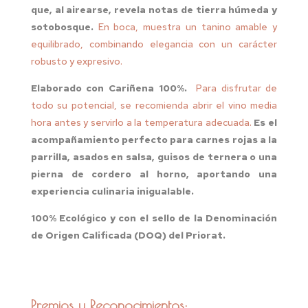
que, al airearse, revela notas de tierra húmeda y
sotobosque.
En boca, muestra un tanino amable y
equilibrado, combinando elegancia con un carácter
robusto y expresivo.
Elaborado con Cariñena 100%.
Para disfrutar de
todo su potencial, se recomienda abrir el vino media
hora antes y servirlo a la temperatura adecuada.
Es el
acompañamiento perfecto para carnes rojas a la
parrilla, asados en salsa, guisos de ternera o una
pierna de cordero al horno, aportando una
experiencia culinaria inigualable.
100% Ecológico y con el sello de la Denominación
de Origen Calificada (DOQ) del Priorat.
Premios y Reconocimientos: