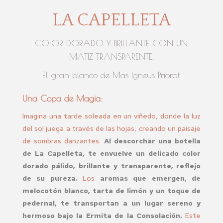
LA CAPELLETA
COLOR DORADO Y BRILLANTE CON UN
MATIZ TRANSPARENTE.
El gran blanco de Mas Igneus Priorat
Una Copa de Magia:
Imagina una tarde soleada en un viñedo, donde la luz
del sol juega a través de las hojas, creando un paisaje
de sombras danzantes.
Al descorchar una botella
de La Capelleta, te envuelve un delicado color
dorado pálido, brillante y transparente, reflejo
de su pureza.
Los
aromas que emergen, de
melocotón blanco, tarta de limón y un toque de
pedernal, te transportan a un lugar sereno y
hermoso bajo la Ermita de la Consolación.
Este