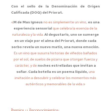
Con el sello de la Denominación de Origen
Calificada (DOQ) del Priorat.
«
M de Mas Igneus
no es simplemente un vino,
es una
experiencia sensorial
que celebra la esencia de la
naturaleza y la vida.
Al degustarlo, uno se sumerge
en un viaje por el alma del Priorat, donde cada
sorbo revela un nuevo matiz, una nueva emoción.
Es un vino que susurra historias de viñedos bañados
por el sol, de suelos de pizarra que otorgan fuerza y
carácter, y de
noches estrelladas que invitan a
soñar. Cada botella es un poema líquido,
una
invitación a descubrir y celebrar los momentos más
auténticos y memorables de la vida.»
Premios y Reconocimientos: