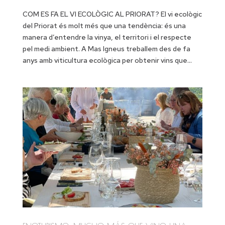
COM ES FA EL VI ECOLÒGIC AL PRIORAT? El vi ecològic
del Priorat és molt més que una tendència: és una
manera d’entendre la vinya, el territori i el respecte
pel medi ambient. A Mas Igneus treballem des de fa
anys amb viticultura ecològica per obtenir vins que...