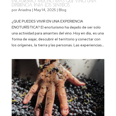
ENOTURISMO: MUCHO MÁS QUE VINO, UNA
EXPERIENCIA PARA LOS SENTIDOS
por
Ariadna
|
May 14, 2025
|
Blog
¿QUE PUEDES VIVIR EN UNA EXPERIENCIA
ENOTURÍSTICA? El enoturismo ha dejado de ser solo
una actividad para amantes del vino. Hoy en día, es una
forma de viajar, descubrir el territorio y conectar con
los orígenes, la tierra y las personas. Las experiencias...