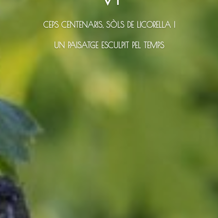
CEPS CENTENARIS, SÒLS DE LICORELLA I
UN PAISATGE ESCULPIT PEL TEMPS