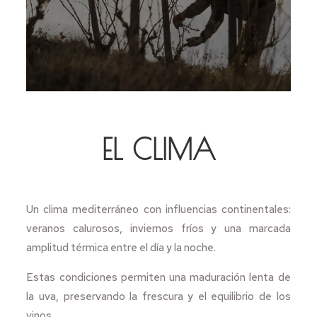
EL CLIMA
Un clima mediterráneo con influencias continentales:
veranos calurosos, inviernos fríos y una marcada
amplitud térmica entre el día y la noche.
Estas condiciones permiten una maduración lenta de
la uva, preservando la frescura y el equilibrio de los
vinos.