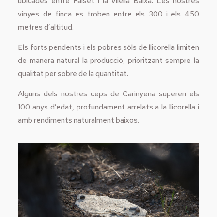
ubicades entre Falset i la Vilella Baixa. Les nostres
vinyes de finca es troben entre els 300 i els 450
metres d’altitud.
Els forts pendents i els pobres sòls de llicorella limiten
de manera natural la producció, prioritzant sempre la
qualitat per sobre de la quantitat.
Alguns dels nostres ceps de Carinyena superen els
100 anys d’edat, profundament arrelats a la llicorella i
amb rendiments naturalment baixos.