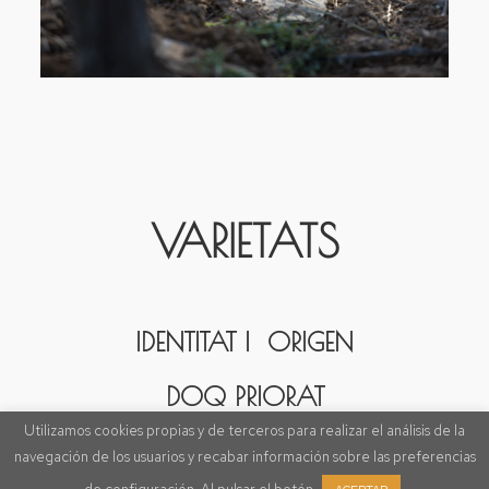
VARIETATS
IDENTITAT I ORIGEN
DOQ PRIORAT
Utilizamos cookies propias y de terceros para realizar el análisis de la
A Mas Igneus, els nostres vins neixen de les varietats
navegación de los usuarios y recabar información sobre las preferencias
autòctones del Priorat, raïms que s’han adaptat