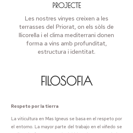
PROJECTE
Les nostres vinyes creixen a les
terrasses del Priorat, on els sòls de
llicorella i el clima mediterrani donen
forma a vins amb profunditat,
estructura i identitat.
FILOSOFIA
Respeto por la tierra
La viticultura en Mas Igneus se basa en el respeto por
el entorno. La mayor parte del trabajo en el viñedo se