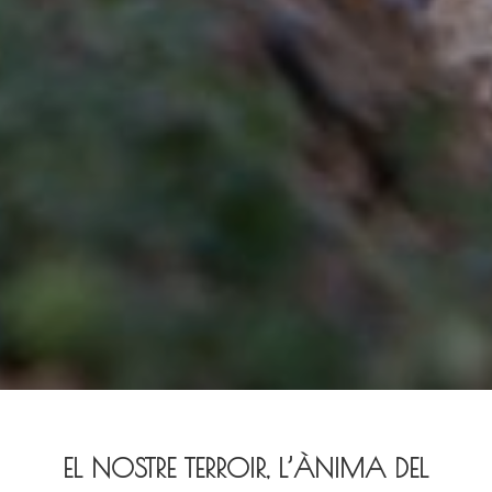
EL NOSTRE TERROIR, L’ÀNIMA DEL